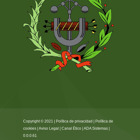
Copyright © 2021 |
Política de privacidad
|
Política de
cookies
|
Aviso Legal
|
Canal Ético
|
ADA Sistemas
|
0.0.0.61