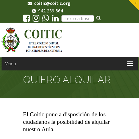
coitic@coitic.org
942 239 564
Menu
QUIERO ALQUILAR
El Coitic pone a disposición de los
ciudadanos la posibilidad de alquilar
nuestro Aula.