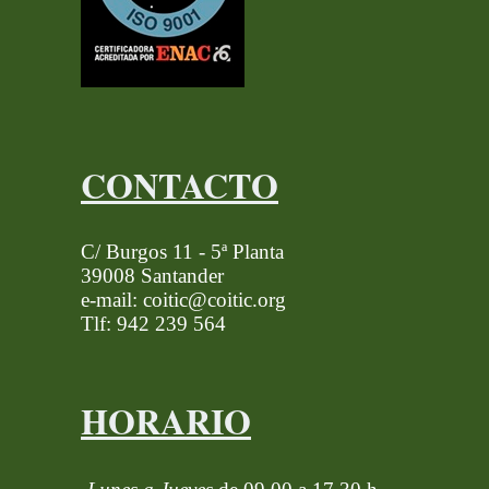
CONTACTO
C/ Burgos 11 - 5ª Planta
39008 Santander
e-mail: coitic@coitic.org
Tlf: 942 239 564
HORARIO