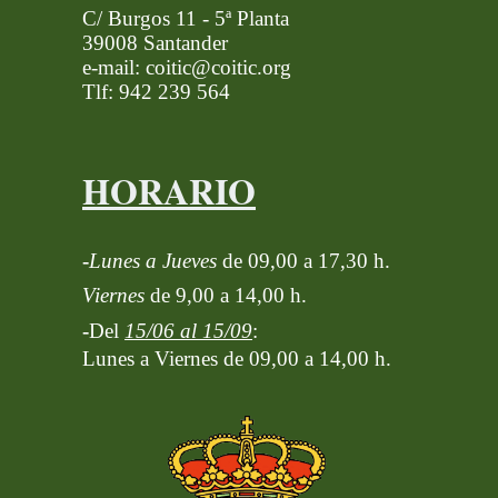
C/ Burgos 11 - 5ª Planta
39008 Santander
e-mail: coitic@coitic.org
Tlf: 942 239 564
HORARIO
-
Lunes a Jueves
de 09,00 a 17,30 h.
Viernes
de 9,00 a 14,00 h.
-
Del
15/06 al 15/09
:
Lunes a Viernes de 09,00 a 14,00 h.