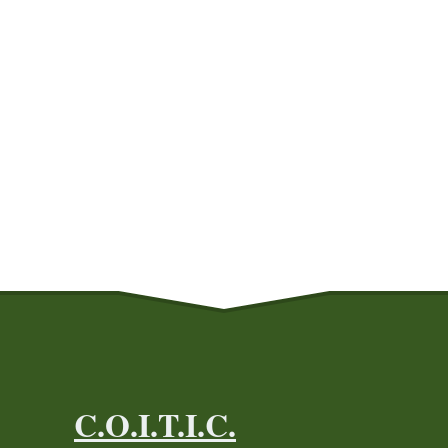
C.O.I.T.I.C.