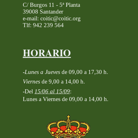
C/ Burgos 11 - 5ª Planta
39008 Santander
e-mail: coitic@coitic.org
Tlf: 942 239 564
HORARIO
-
Lunes a Jueves
de 09,00 a 17,30 h.
Viernes
de 9,00 a 14,00 h.
-
Del
15/06 al 15/09
:
Lunes a Viernes de 09,00 a 14,00 h.