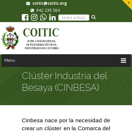
coitic@coitic.org
942 239 564
Menu
Clúster Industria del
Besaya (CINBESA)
Cinbesa nace por la necesidad de
crear un clúster
en la Comarca del