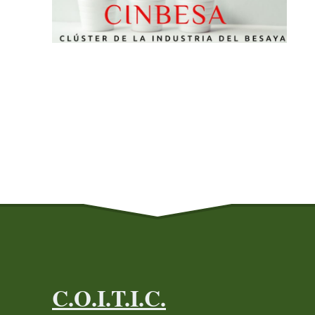
C.O.I.T.I.C.