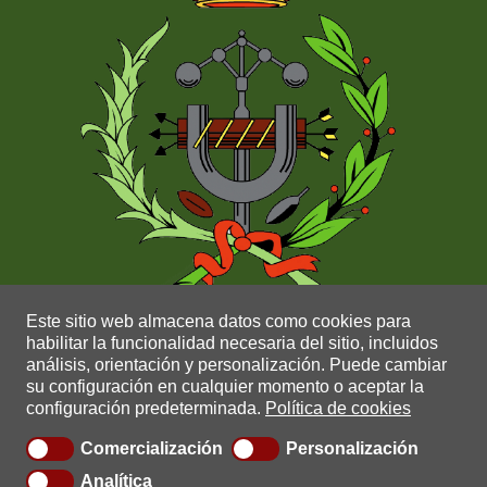
Este sitio web almacena datos como cookies para
habilitar la funcionalidad necesaria del sitio, incluidos
análisis, orientación y personalización.
Puede cambiar
su configuración en cualquier momento o aceptar la
configuración predeterminada.
Política de cookies
Comercialización
Personalización
Copyright © 2021 |
Política de privacidad
|
Política de
Analítica