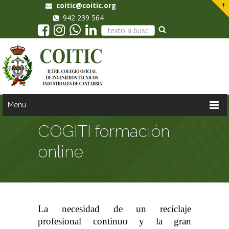
coitic@coitic.org
942 239 564
Menu
COGITI formación
online
La necesidad de un reciclaje
profesional continuo y la gran