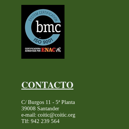
CONTACTO
C/ Burgos 11 - 5ª Planta
39008 Santander
e-mail: coitic@coitic.org
Tlf: 942 239 564