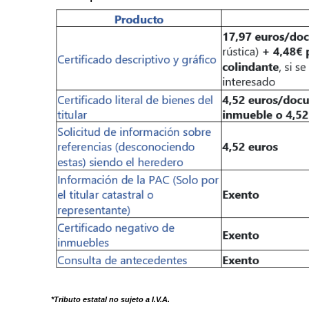
*Tributo estatal no sujeto a I.V.A.