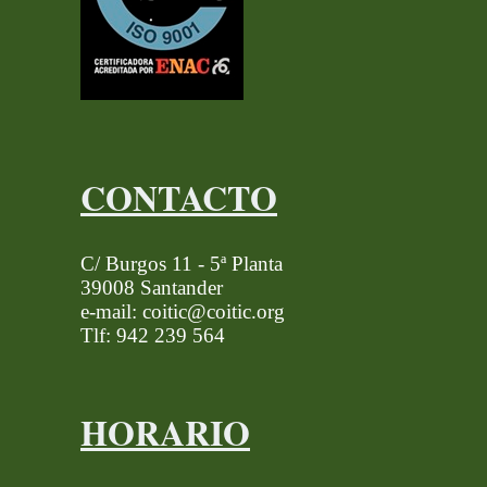
CONTACTO
C/ Burgos 11 - 5ª Planta
39008 Santander
e-mail: coitic@coitic.org
Tlf: 942 239 564
HORARIO