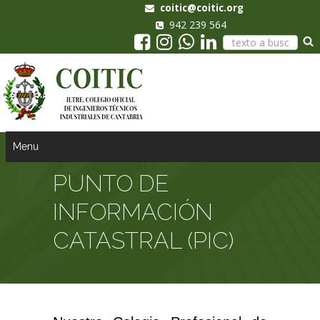
coitic@coitic.org
942 239 564
Menu
PUNTO DE
INFORMACIÓN
CATASTRAL (PIC)